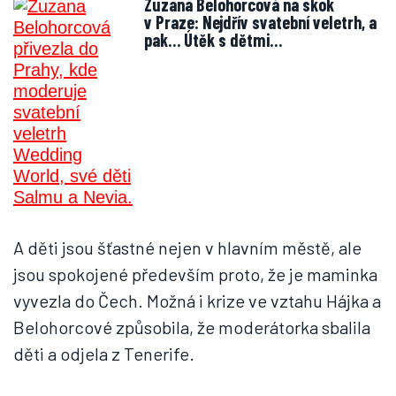
Zuzana Belohorcová na skok
v Praze: Nejdřív svatební veletrh, a
pak… Útěk s dětmi…
A děti jsou šťastné nejen v hlavním městě, ale
jsou spokojené především proto, že je maminka
vyvezla do Čech. Možná i krize ve vztahu Hájka a
Belohorcové způsobila, že moderátorka sbalila
děti a odjela z Tenerife.