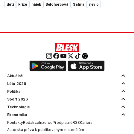
děti
krize
hájek
Belohorcová
Salma
nevio
Aktuálně
Léto 2026
Politika
Sport 2026
Technologie
Ekonomika
Kontakty
Redakce
Inzerce
Předplatné
RSS
Kariéra
Autorská práva k publikovaným materiálům