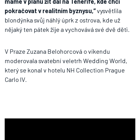
máme v plánu žít dál na Tenerife, kde chci
pokračovat v realitním byznysu,“
vysvětlila
blondýnka svůj náhlý úprk z ostrova, kde už
nějaký ten pátek žije a vychovává své dvě děti.
V Praze Zuzana Belohorcová o víkendu
moderovala svatební veletrh Wedding World,
který se konal v hotelu NH Collection Prague
Carlo IV.