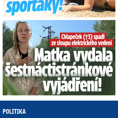
Smrtelný pád chlapce: Matka vydala vyjádření na 16 stran
POLITIKA