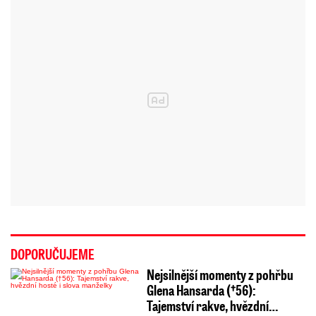
DOPORUČUJEME
Nejsilnější momenty z pohřbu
Glena Hansarda (†56):
Tajemství rakve, hvězdní…