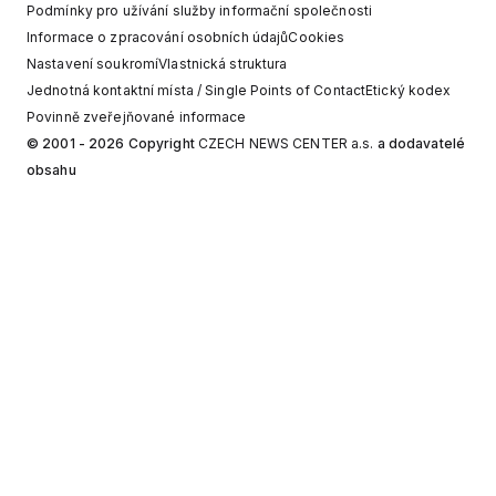
Podmínky pro užívání služby informační společnosti
Informace o zpracování osobních údajů
Cookies
Nastavení soukromí
Vlastnická struktura
Jednotná kontaktní místa / Single Points of Contact
Etický kodex
Povinně zveřejňované informace
© 2001 - 2026 Copyright
CZECH NEWS CENTER a.s.
a dodavatelé
obsahu