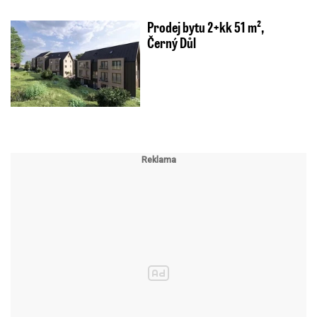
Prodej bytu 2+kk 51 m²,
Černý Důl