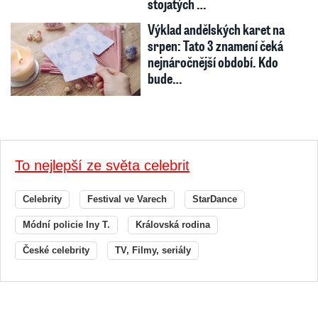
stojatých …
Výklad andělských karet na
srpen: Tato 3 znamení čeká
nejnáročnější období. Kdo
bude…
To nejlepší ze světa celebrit
Celebrity
Festival ve Varech
StarDance
Módní policie Iny T.
Královská rodina
České celebrity
TV, Filmy, seriály