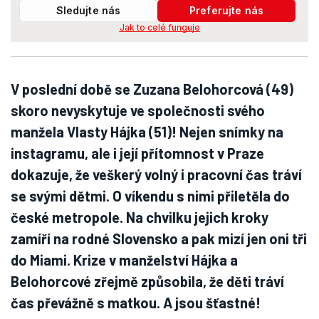
Sledujte nás
Preferujte nás
Jak to celé funguje
V poslední době se Zuzana Belohorcová (49)
skoro nevyskytuje ve společnosti svého
manžela Vlasty Hájka (51)! Nejen snímky na
instagramu, ale i její přítomnost v Praze
dokazuje, že veškerý volný i pracovní čas tráví
se svými dětmi. O víkendu s nimi přiletěla do
české metropole. Na chvilku jejich kroky
zamíří na rodné Slovensko a pak mizí jen oni tři
do Miami. Krize v manželství Hájka a
Belohorcové zřejmě způsobila, že děti tráví
čas převážně s matkou. A jsou šťastné!