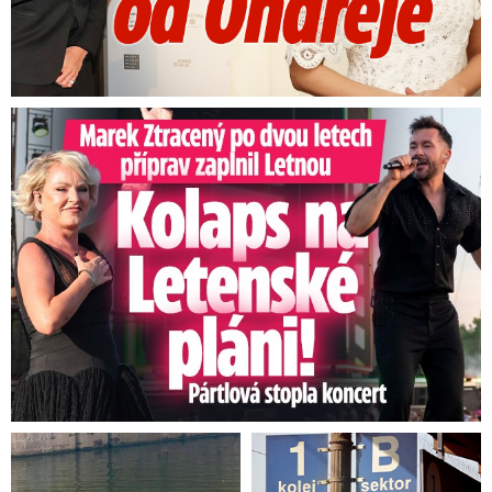
Marek Ztracený na Letné: Pártlová stopla koncert