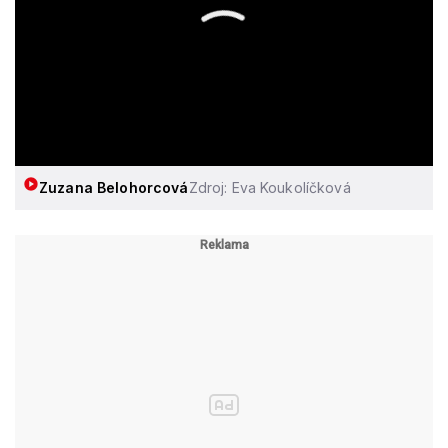
Zuzana Belohorcová
Zdroj: Eva Koukolíčková