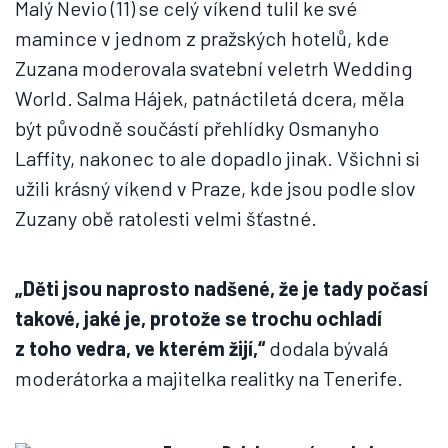
Malý Nevio (11) se celý víkend tulil ke své
mamince v jednom z pražských hotelů, kde
Zuzana moderovala svatební veletrh Wedding
World. Salma Hájek, patnáctiletá dcera, měla
být původně součástí přehlídky Osmanyho
Laffity, nakonec to ale dopadlo jinak. Všichni si
užili krásný víkend v Praze, kde jsou podle slov
Zuzany obě ratolesti velmi šťastné.
„Děti jsou naprosto nadšené, že je tady počasí
takové, jaké je, protože se trochu ochladí
z toho vedra, ve kterém žijí,“
dodala bývalá
moderátorka a majitelka realitky na Tenerife.